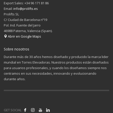
Export Sales: +34 96 171 81 86
Email:
info@prolifts.es
Prolifts SL
C/ Ciudad de Barcelona nº19
Pol. Ind. Fuente del Jarro
46988 Paterna, Valencia (Spain).
Abrir en Google Maps
Sobre nosotros
Durante más de 30 años hemos diseñado y producido la marca lider
mundial en Torres Elevadoras. Nuestros productos están diseñados
para usuarios profesionales, y cuando los diseñamos siempre nos
centramos en sus necesidades, innovando y evolucionando
durante años.
GET SOCIAL