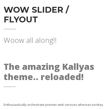
WOW SLIDER /
FLYOUT
Woow all along!!
The amazing Kallyas
theme.. reloaded!
Enthusiastically orchestrate premier web services whereas turnkey