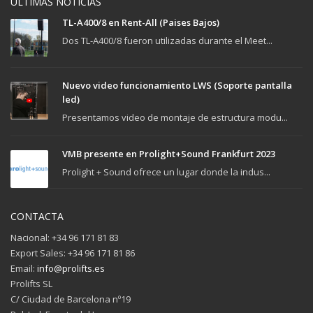
ÚLTIMAS NOTICIAS
TL-A400/8 en Rent-All (Paises Bajos)
Dos TL-A400/8 fueron utilizadas durante el Meet...
Nuevo video funcionamiento LWS (Soporte pantalla
led)
Presentamos video de montaje de estructura modu...
VMB presente en Prolight+Sound Frankfurt 2023
Prolight + Sound ofrece un lugar donde la indus...
CONTACTA
Nacional: +34 96 171 81 83
Export Sales: +34 96 171 81 86
Email:
info@prolifts.es
Prolifts SL
C/ Ciudad de Barcelona nº19