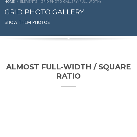
HOME
ELEMENTS – GRID PHOTO GALLERY (FULL-WIDTH)
GRID PHOTO GALLERY
SHOW THEM PHOTOS
ALMOST FULL-WIDTH / SQUARE
RATIO