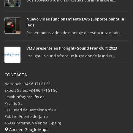
Dos TL-A400/8 fueron utilizadas durante el Meet...
Nuevo video funcionamiento LWS (Soporte pantalla
led)
Presentamos video de montaje de estructura modu...
VMB presente en Prolight+Sound Frankfurt 2023
Prolight + Sound ofrece un lugar donde la indus...
CONTACTA
Nacional: +34 96 171 81 83
Export Sales: +34 96 171 81 86
Email:
info@prolifts.es
Prolifts SL
C/ Ciudad de Barcelona nº19
Pol. Ind. Fuente del Jarro
46988 Paterna, Valencia (Spain).
Abrir en Google Maps