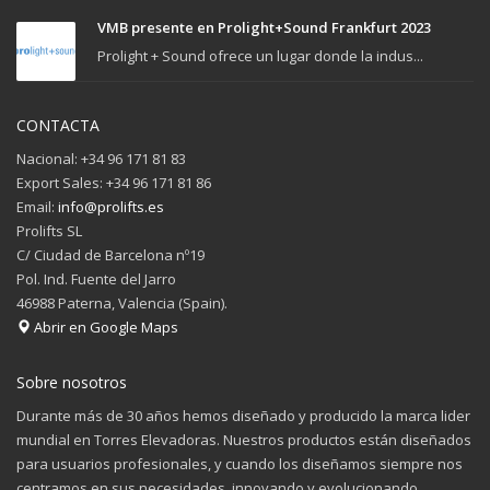
VMB presente en Prolight+Sound Frankfurt 2023
Prolight + Sound ofrece un lugar donde la indus...
CONTACTA
Nacional: +34 96 171 81 83
Export Sales: +34 96 171 81 86
Email:
info@prolifts.es
Prolifts SL
C/ Ciudad de Barcelona nº19
Pol. Ind. Fuente del Jarro
46988 Paterna, Valencia (Spain).
Abrir en Google Maps
Sobre nosotros
Durante más de 30 años hemos diseñado y producido la marca lider
mundial en Torres Elevadoras. Nuestros productos están diseñados
para usuarios profesionales, y cuando los diseñamos siempre nos
centramos en sus necesidades, innovando y evolucionando