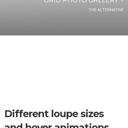
GRID PHOTO GALLERY +
THE ALTERNATIVE
Different loupe sizes
and hover animations