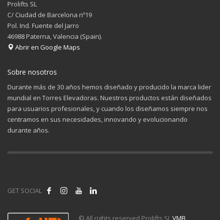
Prolifts SL
C/ Ciudad de Barcelona nº19
Pol. Ind. Fuente del Jarro
46988 Paterna, Valencia (Spain).
Abrir en Google Maps
Sobre nosotros
Durante más de 30 años hemos diseñado y producido la marca lider
mundial en Torres Elevadoras. Nuestros productos están diseñados
para usuarios profesionales, y cuando los diseñamos siempre nos
centramos en sus necesidades, innovando y evolucionando
durante años.
GET SOCIAL
© All rights reserved Prolifts SL
VMB
.