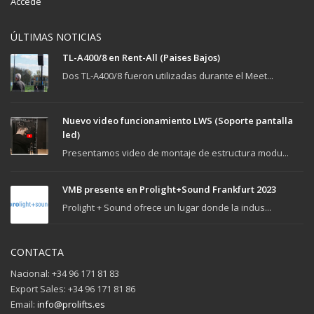
Accede
ÚLTIMAS NOTICIAS
TL-A400/8 en Rent-All (Paises Bajos)
Dos TL-A400/8 fueron utilizadas durante el Meet...
Nuevo video funcionamiento LWS (Soporte pantalla
led)
Presentamos video de montaje de estructura modu...
VMB presente en Prolight+Sound Frankfurt 2023
Prolight + Sound ofrece un lugar donde la indus...
CONTACTA
Nacional: +34 96 171 81 83
Export Sales: +34 96 171 81 86
Email:
info@prolifts.es