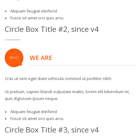
Aliquam feugiat eleifend
Fusce sit amet orci quis arcu
Circle Box Title #2, since v4
WE ARE
WHO
Cras ut sem eget diam vehicula commod ut porttitor nibh.
Ut pretium, sapien blandi vulputate mattis, lorem elit bibendum mi,
quis dignissim ipsum neque.
Aliquam feugiat eleifend
Fusce sit amet orci quis arcu
Circle Box Title #3, since v4